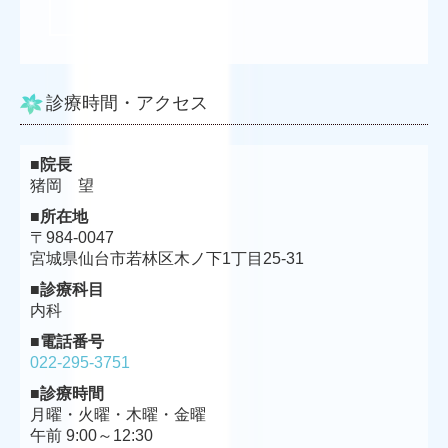
ボタンテキスト
診療時間・アクセス
■院長
猪岡 望
■所在地
〒
984-0047
宮城県仙台市若林区木ノ下1丁目25-31
■診療科目
内科
■電話番号
022-295-3751
■診療時間
月曜・火曜・木曜・金曜
午前 9:00～12:30