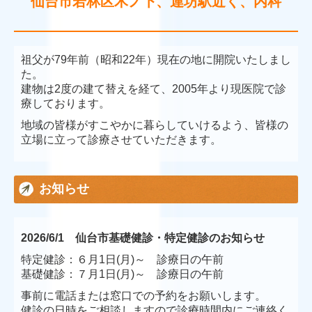
仙台市若林区木ノ下、
連坊駅近く、
内科
祖父が79年前（昭和22年）現在の地に開院いたしまし
た。
建物は2度の建て替えを経て、2005年より現医院で診
療しております。
地域の皆様がすこやかに暮らしていけるよう、皆様の
立場に立って診療させていただきます。
お知らせ
2026/6/1 仙台市基礎健診・特定健診のお知らせ
特定健診：６月1日(月)～ 診療日の午前
基礎健診：７月1日(月)～ 診療日の午前
事前に電話または窓口での予約をお願いします。
健診の日時をご相談しますので診療時間内にご連絡く