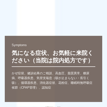
Symptoms
気になる症状、お気軽に来院く
ださい（当院は院内処方です）
かぜ症状、健診結果のご相談、高血圧、脂質異常、糖尿
病、呼吸器疾患、気管支喘息（咳が止まらない・長引く
咳）、循環器疾患、消化器症状、花粉症、睡眠時無呼吸症
候群（CPAP管理）、認知症