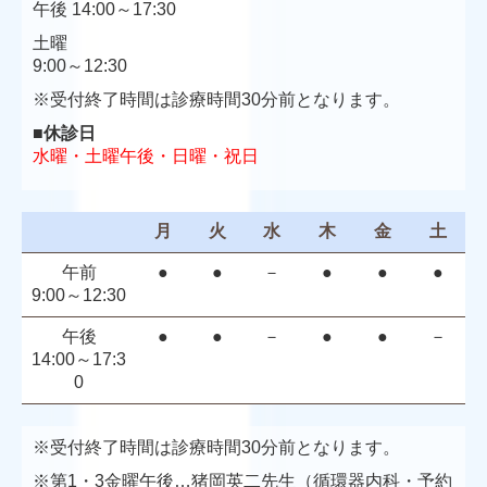
午後 14:00～17:30
土曜
9:00～12:30
※受付終了時間は診療時間30分前となります。
■休診日
水曜・土曜午後・日曜・祝日
月
火
水
木
金
土
午前
●
●
－
●
●
●
9:00～12:30
午後
●
●
－
●
●
－
14:00～17:3
0
※受付終了時間は診療時間30分前となります。
※第1・3金曜午後…猪岡英二先生（循環器内科・予約