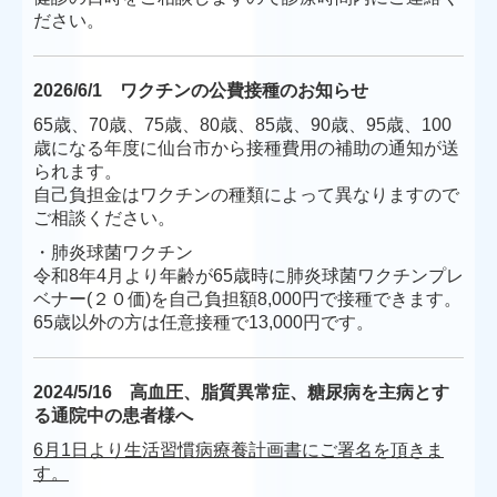
ださい。
2026/6/1
ワクチンの公費接種のお知らせ
65歳、70歳、75歳、80歳、85歳、90歳、95歳、100
歳になる年度に
仙台市から接種費用の補助の通知が送
られます。
自己負担金はワクチンの種類によって異なりますので
ご相談ください。
・肺炎球菌ワクチン
令和8年4月より年齢が65歳時に肺炎球菌ワクチンプレ
ベナー(２０価)を自己負担額8,000円で接種できます。
65歳以外の方は任意接種で13,000円です。
2024/5/16
高血圧、脂質異常症、糖尿病を主病とす
る通院中の患者様へ
6月1日より生活習慣病療養計画書にご署名を頂きま
す。